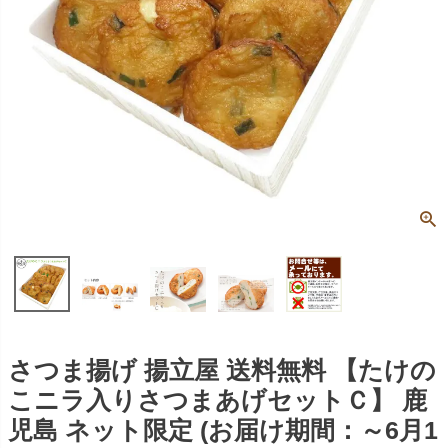
さつま揚げ 揚立屋 送料無料 【たけの
こニラ入りさつまあげセットＣ】 鹿
児島 ネット限定 (お届け期間：～6月1