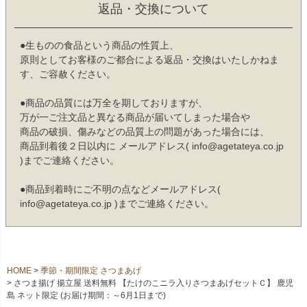
返品・交換について
●生ものの食品という商品の性質上、
原則としてお客様のご都合による返品・交換はいたしかねま
す、ご容赦ください。
●商品の品質には万全を期しておりますが、
万が一ご注文品と異なる商品が届いてしまった場合や
商品の破損、傷みなどの品質上の問題があった場合には、
商品到着後２日以内に メールアドレス( info@agetateya.co.jp
)までご連絡ください。
●商品到着時にご不明の点などメールアドレス(
info@agetateya.co.jp )までご連絡ください。
HOME
季節・期間限定 さつまあげ
さつま揚げ 揚立屋 送料無料 【たけのこニラ入りさつまあげセットＣ】 鹿児
島 ネット限定 (お届け期間：～6月1日まで)