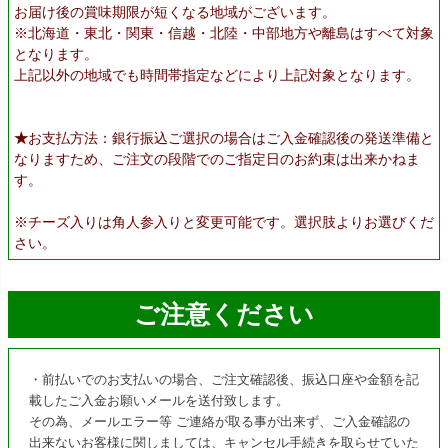
お届け後の賞味期限が短くなる地域がございます。
※北海道・東北・関東・信越・北陸・中部地方や離島はすべて対象
となります。
上記以外の地域でも時間帯指定などにより上記対象となります。
★
お支払方法：銀行振込ご選択の場合はご入金確認後の発送準備と
なりますため、ご注文の段階でのご指定日のお約束は出来かねま
す。
※チーズ入りは角人参入りと変更可能です。選択肢よりお選びくだ
さい。
ご注意ください
・前払いでのお支払いの場合、ご注文確認後、振込口座や金額を記
載したご入金お願いメールを送付致します。
その為、メールエラー等 ご連絡が取る事が出来ず、ご入金確認の
出来ないお客様に関しましては、キャンセル手続きを取らせていた