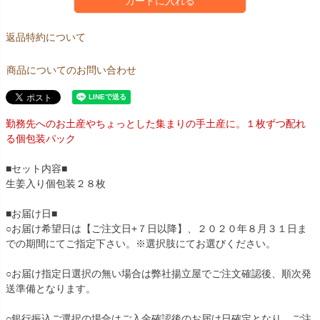
カートに入れる
返品特約について
商品についてのお問い合わせ
勤務先へのお土産やちょっとした集まりの手土産に。１枚ずつ配れ
る個包装パック
■セット内容■
生姜入り個包装２８枚
■お届け日■
○お届け希望日は【ご注文日+７日以降】、２０２０年８月３１日ま
での期間にてご指定下さい。※選択肢にてお選びください。
○お届け指定日選択の無い場合は弊社揚立屋でご注文確認後、順次発
送準備となります。
○銀行振込ご選択の場合はご入金確認後のお届け日確定となり、ご注