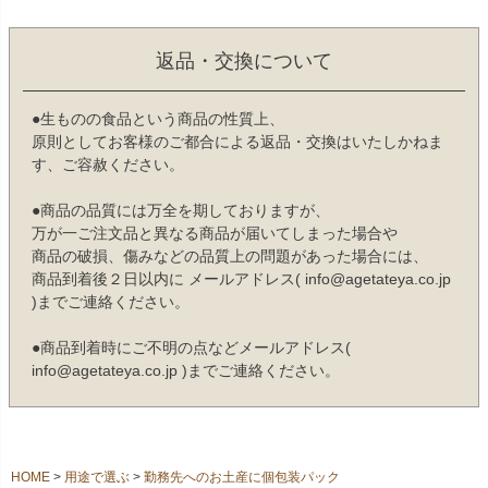
返品・交換について
●生ものの食品という商品の性質上、
原則としてお客様のご都合による返品・交換はいたしかねま
す、ご容赦ください。
●商品の品質には万全を期しておりますが、
万が一ご注文品と異なる商品が届いてしまった場合や
商品の破損、傷みなどの品質上の問題があった場合には、
商品到着後２日以内に メールアドレス( info@agetateya.co.jp
)までご連絡ください。
●商品到着時にご不明の点などメールアドレス(
info@agetateya.co.jp )までご連絡ください。
HOME
用途で選ぶ
勤務先へのお土産に個包装パック