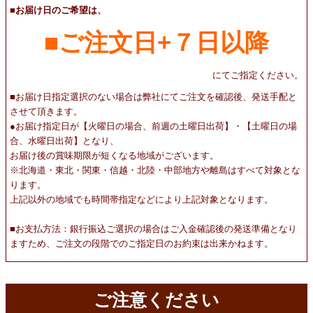
■お届け日のご希望は、
■ご注文日+７日以降
にてご指定ください。
■お届け日指定選択のない場合は弊社にてご注文を確認後、発送手配と
させて頂きます。
●お届け指定日が【火曜日の場合、前週の土曜日出荷】・【土曜日の場
合、水曜日出荷】となり、
お届け後の賞味期限が短くなる地域がございます。
※北海道・東北・関東・信越・北陸・中部地方や離島はすべて対象とな
ります。
上記以外の地域でも時間帯指定などにより上記対象となります。
■お支払方法：銀行振込ご選択の場合はご入金確認後の発送準備となり
ますため、ご注文の段階でのご指定日のお約束は出来かねます。
ご注意ください