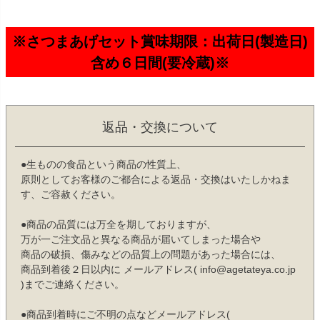
※さつまあげセット賞味期限：出荷日(製造日)
含め６日間(要冷蔵)※
返品・交換について
●生ものの食品という商品の性質上、
原則としてお客様のご都合による返品・交換はいたしかねま
す、ご容赦ください。
●商品の品質には万全を期しておりますが、
万が一ご注文品と異なる商品が届いてしまった場合や
商品の破損、傷みなどの品質上の問題があった場合には、
商品到着後２日以内に メールアドレス( info@agetateya.co.jp
)までご連絡ください。
●商品到着時にご不明の点などメールアドレス(