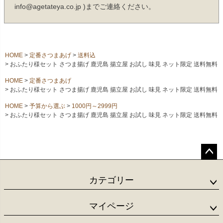
info@agetateya.co.jp )までご連絡ください。
HOME
定番さつまあげ
送料込
おふたり様セット さつま揚げ 鹿児島 揚立屋 お試し 味見 ネット限定 送料無料
HOME
定番さつまあげ
おふたり様セット さつま揚げ 鹿児島 揚立屋 お試し 味見 ネット限定 送料無料
HOME
予算から選ぶ
1000円～2999円
おふたり様セット さつま揚げ 鹿児島 揚立屋 お試し 味見 ネット限定 送料無料
ペー
ジト
カテゴリー
ップ
へ
マイページ