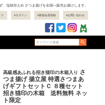
ぎず、塩味控えめ さつま揚げを全国へ販売お届けします。
イド
ログイン
新規会員登録
お問い合わせ
さ
高級感あふれる招き猫印の木箱入り
つま揚げ 揚立屋 特選さつまあ
げギフトセットＣ ８種セット
招き猫印の木箱 送料無料 ネッ
ト限定