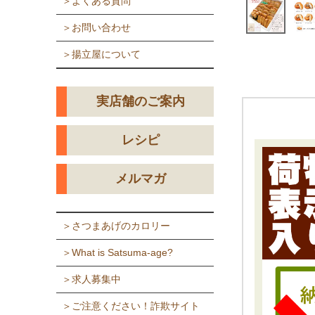
＞よくある質問
＞お問い合わせ
＞揚立屋について
実店舗のご案内
レシピ
メルマガ
＞さつまあげのカロリー
＞What is Satsuma-age?
＞求人募集中
＞ご注意ください！詐欺サイト