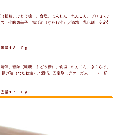
類（粗糖、ぶどう糖）、食塩、にんじん、れんこん、プロセスチ
キス、七味唐辛子、揚げ油（なたね油）／酒精、乳化剤、安定剤
相当量１８．０ｇ
、清酒、糖類（粗糖、ぶどう糖）、食塩、れんこん、きくらげ、
、揚げ油（なたね油）／酒精、安定剤（グァーガム）、（一部
相当量１７．６ｇ