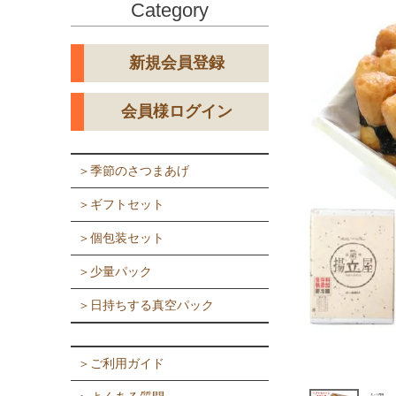
Category
新規会員登録
会員様ログイン
＞季節のさつまあげ
＞ギフトセット
＞個包装セット
＞少量パック
＞日持ちする真空パック
＞ご利用ガイド