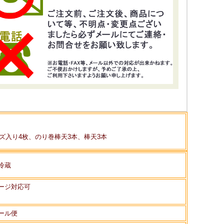
ズ入り4枚、のり巻棒天3本、棒天3本
冷蔵
ージ対応可
ール便