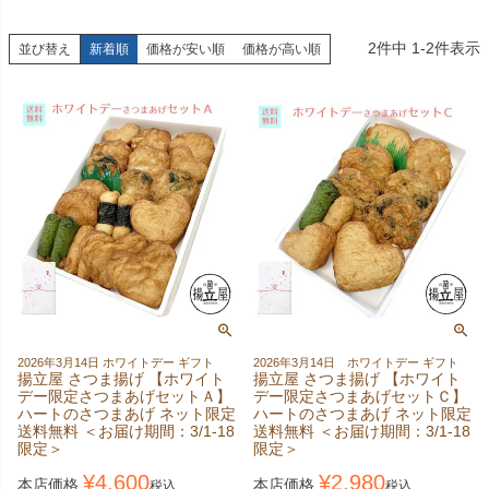
2
件中
1
-
2
件表示
並び替え
新着順
価格が安い順
価格が高い順
2026年3月14日 ホワイトデー ギフト
2026年3月14日 ホワイトデー ギフト
揚立屋 さつま揚げ 【ホワイト
揚立屋 さつま揚げ 【ホワイト
デー限定さつまあげセットＡ】
デー限定さつまあげセットＣ】
ハートのさつまあげ ネット限定
ハートのさつまあげ ネット限定
送料無料 ＜お届け期間：3/1-18
送料無料 ＜お届け期間：3/1-18
限定＞
限定＞
¥
4,600
¥
2,980
本店価格
本店価格
税込
税込