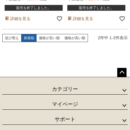
販売を終了しました。
販売を終了しました。
詳細を見る
詳細を見る
2
件中
1
-
2
件表示
並び替え
新着順
価格が安い順
価格が高い順
ペー
ジト
カテゴリー
ップ
へ
マイページ
サポート