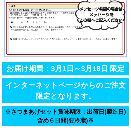
お届け期間：3月1日～3月18日 限定
インターネットページからのご注文
限定となります。
※さつまあげセット賞味期限：出荷日(製造日)
含め６日間(要冷蔵)※