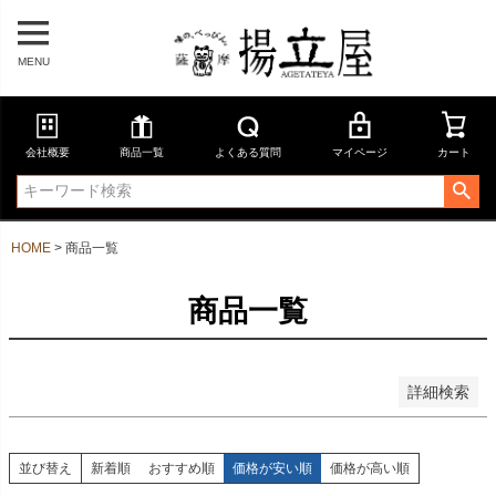
在庫なし商品を表示しない
商品番号
MENU
並び順
会社概要
商品一覧
よくある質問
マイページ
カート
新着順
登録順
価格が安い順
価格が高い順
HOME
商品一覧
優先度順
レビュー順
キーワードヒット順
商品一覧
検索
詳細検索
並び替え
新着順
おすすめ順
価格が安い順
価格が高い順