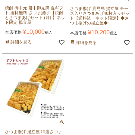
焼酎 御中元 暑中御見舞 夏ギフ
さつま揚げ 鹿児島 揚立屋 チー
ト 送料無料 さつま揚げ 【焼酎
ズ入りさつまあげ48枚入りセッ
とさつまあげセット (月) 】ネッ
ト【送料込・ネット限定】◆さ
ト限定 揚立屋
つま揚げの揚立屋◆
¥
10,000
¥
10,200
本店価格
本店価格
税込
税込
詳細を見る
詳細を見る
さつま揚げ 揚立屋 特選さつま