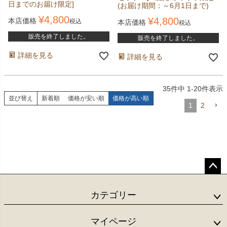
日までのお届け限定]
(お届け期間：～6月1日まで)
¥
4,800
¥
4,800
本店価格
税込
本店価格
税込
販売を終了しました。
販売を終了しました。
詳細を見る
詳細を見る
35
件中
1
-
20
件表示
並び替え
新着順
価格が安い順
価格が高い順
1
2
ペー
ジト
カテゴリー
ップ
へ
マイページ