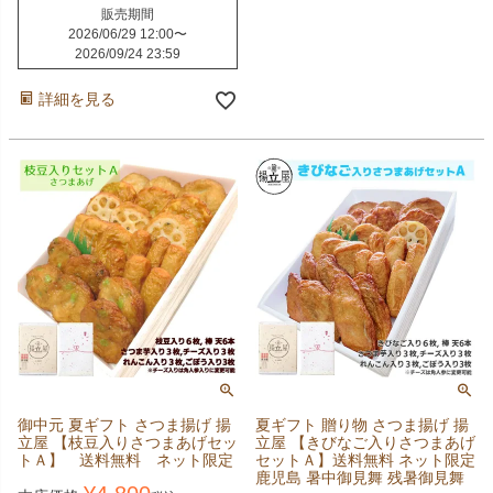
販売期間
2026/06/29 12:00
〜
2026/09/24 23:59
詳細を見る
御中元 夏ギフト さつま揚げ 揚
夏ギフト 贈り物 さつま揚げ 揚
立屋 【枝豆入りさつまあげセッ
立屋 【きびなご入りさつまあげ
トＡ】 送料無料 ネット限定
セットＡ】送料無料 ネット限定
鹿児島 暑中御見舞 残暑御見舞