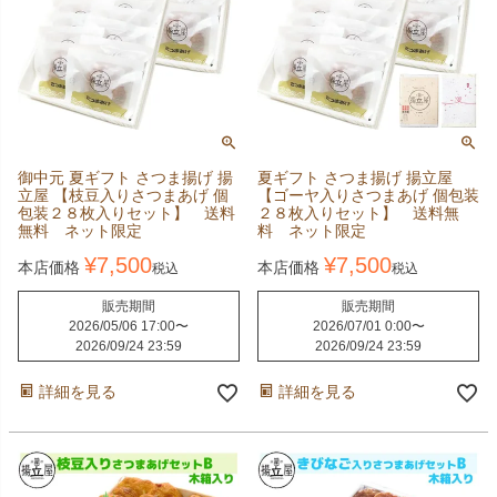
御中元 夏ギフト さつま揚げ 揚
夏ギフト さつま揚げ 揚立屋
立屋 【枝豆入りさつまあげ 個
【ゴーヤ入りさつまあげ 個包装
包装２８枚入りセット】 送料
２８枚入りセット】 送料無
無料 ネット限定
料 ネット限定
¥
7,500
¥
7,500
本店価格
本店価格
税込
税込
販売期間
販売期間
2026/05/06 17:00
〜
2026/07/01 0:00
〜
2026/09/24 23:59
2026/09/24 23:59
詳細を見る
詳細を見る